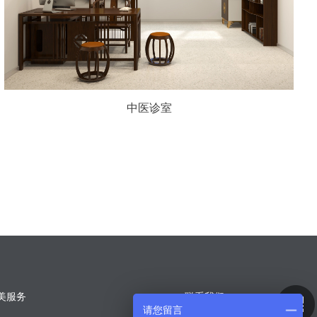
中医诊室
美服务
一 联系我们
请您留言