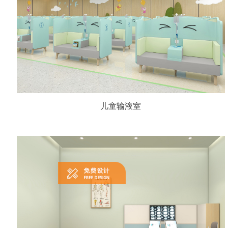
儿童输液室