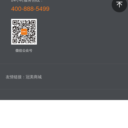
400-888-5499​
友情链接：
冠美商城
版权所有 © 1993-2022 广州市至盛冠美家具有限公司 |
粤ICP备
18068964号
| 技术支持：友汇网