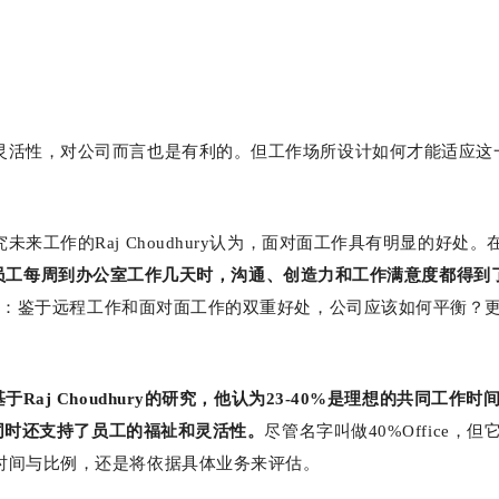
灵活性，对公司而言也是有利的。但工作场所设计如何才能适应这
工作的Raj Choudhury认为，面对面工作具有明显的好处。
现，当员工每周到办公室工作几天时，沟通、创造力和工作满意度都得到
奇：鉴于远程工作和面对面工作的双重好处，公司应该如何平衡？
基于Raj Choudhury的研究，他认为23-40%是理想的共同工作时
，同时还支持了员工的福祉和灵活性。
尽管名字叫做40%Office，但
时间与比例，还是将依据具体业务来评估。