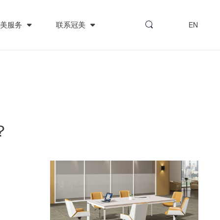
冠美服务
联系冠美
EN
？